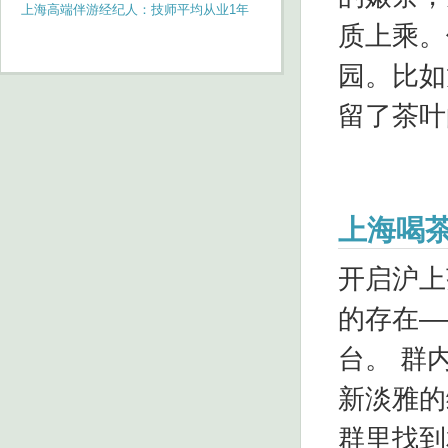
上海高端伴游经纪人：技师平均从业1年
质上乘。
园。比如
留了茶叶
上海喝
开启沪上
的存在—
台。 群
新淡雅的
群里找到