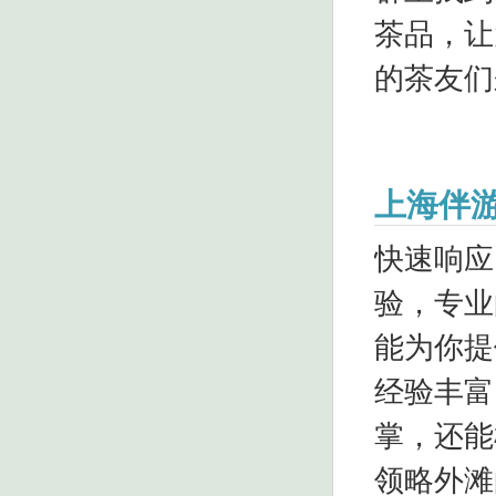
茶品，让
的茶友们
上海伴
快速响应
验，专业
能为你提
经验丰富
掌，还能
领略外滩