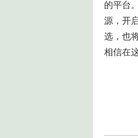
的平台
源，开
选，也
相信在