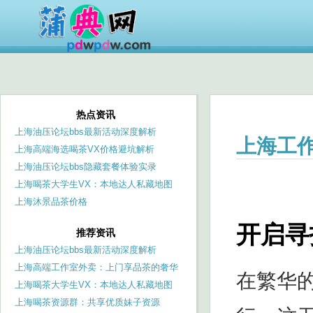
热点资讯
上海油压论坛bbs最新活动深度解析
上海工
上海高端海选喝茶VX价格避坑解析
上海油压论坛bbs隐藏套餐体验实录
上海喝茶大学生VX：本地达人私藏地图
_272
上海沐景品茶价格
开启寻
推荐资讯
上海油压论坛bbs最新活动深度解析
上海高端工作室外卖：上门享品茶的奢华
在繁华
选择，一键预约尊享服务
上海喝茶大学生VX：本地达人私藏地图
_272
上海喝茶资源群：共享优质妹子资源