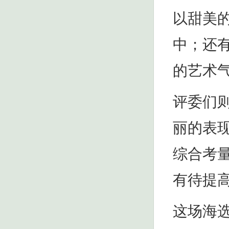
以甜美
中；还
的艺术
评委们
丽的表
综合考
有待提
这场海