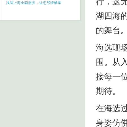
行，这
浅深上海全套服务，让您尽情畅享
湖四海
的舞台
海选现
围。从
接每一
期待。
在海选
身姿仿