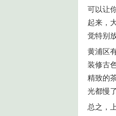
可以让
起来，
觉特别
黄浦区
装修古
精致的
光都慢
总之，