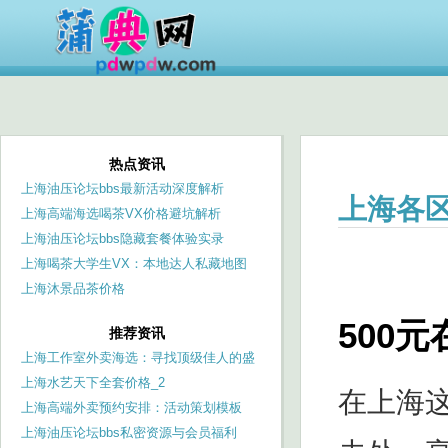
热点资讯
上海油压论坛bbs最新活动深度解析
上海各区
上海高端海选喝茶VX价格避坑解析
上海油压论坛bbs隐藏套餐体验实录
上海喝茶大学生VX：本地达人私藏地图
_272
上海沐景品茶价格
500
推荐资讯
上海工作室外卖海选：寻找顶级佳人的盛
宴
上海水艺天下全套价格_2
在上海
上海高端外卖预约安排：活动策划模板
上海油压论坛bbs私密资源与会员福利