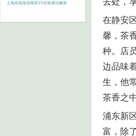
去处，
上海高端海选喝茶VX价格避坑解析
在静安
馨，茶
种。店
边品味
生，他
茶香之
浦东新
富，除